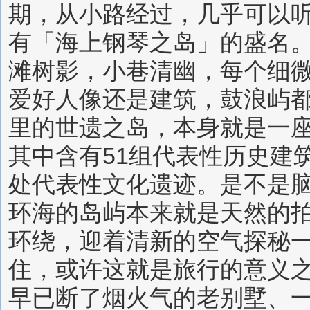
期，从小路经过，几乎可以
有「海上钢琴之岛」的盛名
滩树影，小巷清幽，每个细
爱好人像还是建筑，鼓浪屿
里的世遗之岛，本身就是一
其中含有51组代表性历史建
处代表性文化遗迹。是不是
环海的岛屿本来就是天然的
环绕，迎着清新的空气探秘
住，或许这就是旅行的意义
早已断了烟火气的老别墅、