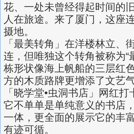
花、一处未曾经得起时间的
人在旅途。来了厦门，这座
摄地。
「最美转角」在洋楼林立、
连，但唯独这个转角被称为“
栋形状像海上帆船的三层红
方的木质路牌更增添了文艺
「晓学堂•虫洞书店」网红打
它不单单是单纯意义的书店
一体，更全面的展示它的丰
有迹可循。