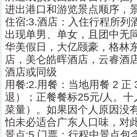
进出港口和游览景点顺序，
住宿:3.酒店：入住行程所
出现单男、单女，且团中无
华美假日，大亿颐豪，格林
店，美仑皓晖酒店，云睿酒
酒店或同级
用餐:2.用餐：当地用餐 2
退）；正餐餐标25元/人。
菜量）。如果因个人原因没
怕未必适合广东人口味，对
景点:5.门票：行程中景点