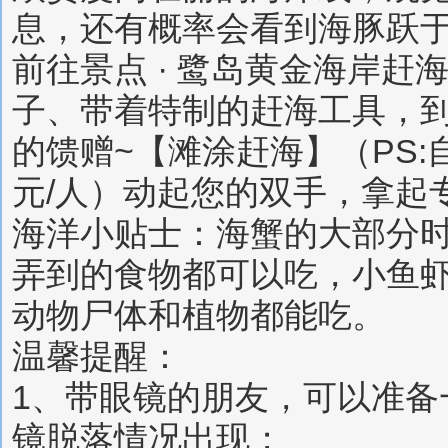
息，还有概率会看到海豚跃
前往景点 · 鹭岛黄金海岸
子、带着特制的赶海工具，
的馈赠~【滩涂赶海】（PS:
元/人）动起您的双手，拿起
海洋小贴士：海蟹的大部分
弄到的食物都可以吃，小鱼
动物尸体和植物都能吃。
温馨提醒：
1、带眼镜的朋友，可以准
镜脱落情况出现；