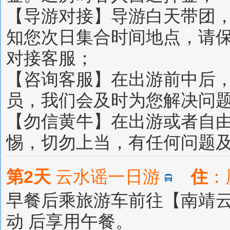
【导游对接】导游白天带团，下
知您次日集合时间地点，请
对接客服；
【咨询客服】在出游前中后
员，我们会及时为您解决问
【勿信黄牛】在出游或者自
惕，切勿上当，有任何问题
第2天
云水谣一日游
住
早餐后乘旅游车前往【南靖云
动 后享用午餐。