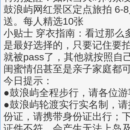
鼓浪屿网红景区定点旅拍 6-
送。每人精选10张
小贴士 穿衣指南：看过那么
是最好选择的，只要记住要
就被pass了，其他就按照
闺蜜情侣甚至是亲子家庭都
今日提示：
●鼓浪屿全程步行，请各位游
●鼓浪屿轮渡实行实名制，
份证，请携带身份证出行；
证件不符，会产生无法上岛