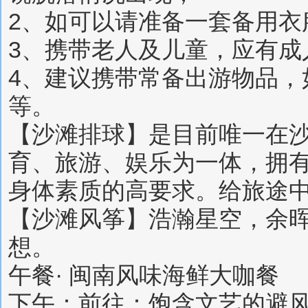
2、如可以请准备一套备用衣
3、携带老人及儿童，应有成
4、建议携带常备出游物品
等。
【沙滩排球】是目前唯一在
育、旅游、娱乐为一体，拥
身体素质的高要求。给旅途
【沙滩风筝】浩瀚星空，余
想。
午餐· 闽南风味海鲜大咖餐
下午：前往：饱含文艺的避