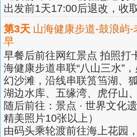
出发前1天17:00后退改，
第3天
山海健康步道-鼓浪屿
早
早餐后前往网红景点 拍照打
海健康步道串联“八山三水”
幻沙滩，沿线串联筼筜湖、
湖边水库、五缘湾、虎仔山、
随后前往：景点 · 世界文化
精美照片10张以上）
由码头乘轮渡前往海上花园