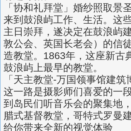
「协和礼拜堂」婚纱照取景圣
来到鼓浪屿工作、生活。这
主日崇拜，遂决定在鼓浪屿
敦公会、英国长老会）的信
造教堂。1863年，这座新古
鼓浪屿上最早的教堂。
「天主教堂-万国领事馆建筑
这一路是摄影师们喜爱的一
到岛民们听音乐会的聚集地
腊式基督教堂，哥特式罗曼
给你带来全新的视觉体验