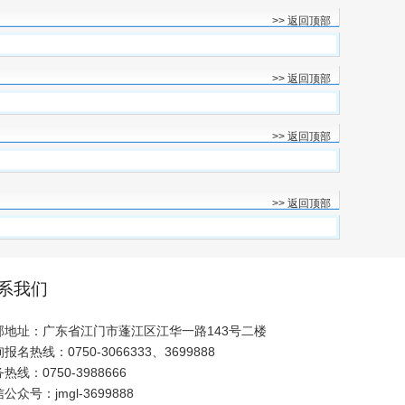
>> 返回顶部
>> 返回顶部
>> 返回顶部
>> 返回顶部
系我们
部地址：广东省江门市蓬江区江华一路143号二楼
报名热线：0750-3066333、3699888
热线：0750-3988666
公众号：jmgl-3699888