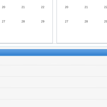
20
21
22
20
21
2
27
28
29
27
28
2