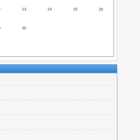
2
23
24
25
26
9
30