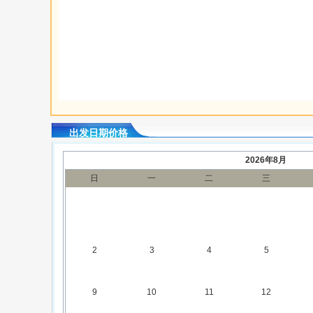
出发日期价格
2026年8月
日
一
二
三
2
3
4
5
9
10
11
12