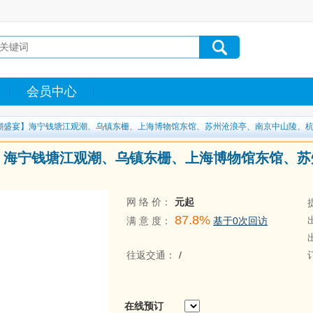
会员中心
观潮盛宴】海宁钱塘江观潮、乌镇东栅、上海博物馆东馆、苏州沧浪亭、南京中山陵、
宴】海宁钱塘江观潮、乌镇东栅、上海博物馆东馆、
网 络 价：
元起
87.8%
满 意 度：
基于0次回访
往返交通：
/
在线预订