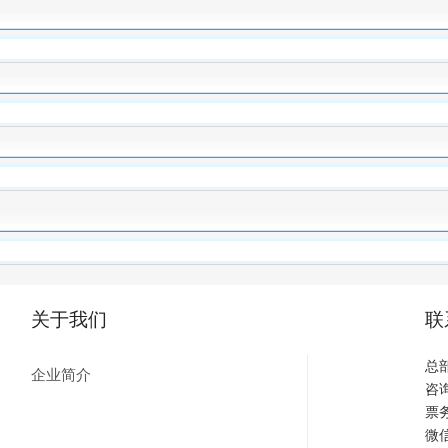
关于我们
联
总
企业简介
咨询
票务
微信