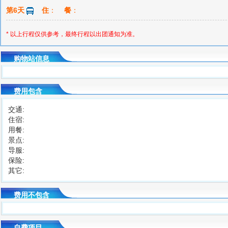
第6天
住
：
餐
：
* 以上行程仅供参考，最终行程以出团通知为准。
购物站信息
费用包含
交通:
住宿:
用餐:
景点:
导服:
保险:
其它:
费用不包含
自费项目