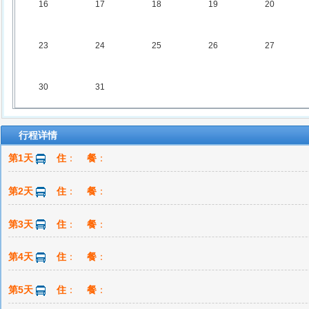
16
17
18
19
20
23
24
25
26
27
30
31
行程详情
第1天
住
：
餐
：
第2天
住
：
餐
：
第3天
住
：
餐
：
第4天
住
：
餐
：
第5天
住
：
餐
：