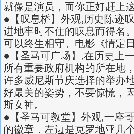
就像是演员，而你正好赶上
●【叹息桥】外观,历史陈迹
进地牢时不住的叹息而得名
可以终生相守。电影《情定
●【圣马可广场】,在历史上
所有重要政府机构的所在地，
许多威尼斯节庆选择的举办
好最美的姿势，不要惊慌，
斯女神。
●【圣马可教堂】外观,一座
的徽章，左边是克罗地亚几