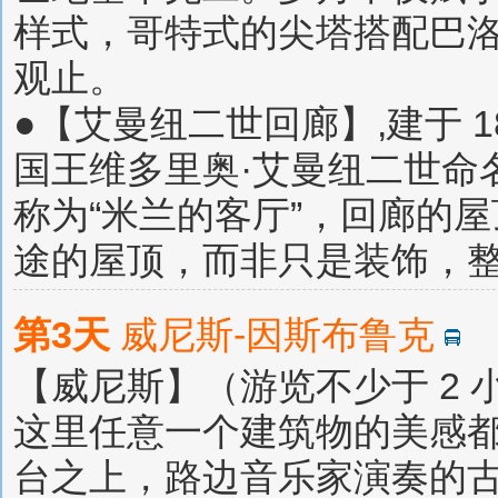
样式，哥特式的尖塔搭配巴
观止。
●【艾曼纽二世回廊】,建于 
国王维多里奥·艾曼纽二世命
称为“米兰的客厅”，回廊的
途的屋顶，而非只是装饰，
第3天
威尼斯-因斯布鲁克
【威尼斯】（游览不少于 2
这里任意一个建筑物的美感
台之上，路边音乐家演奏的