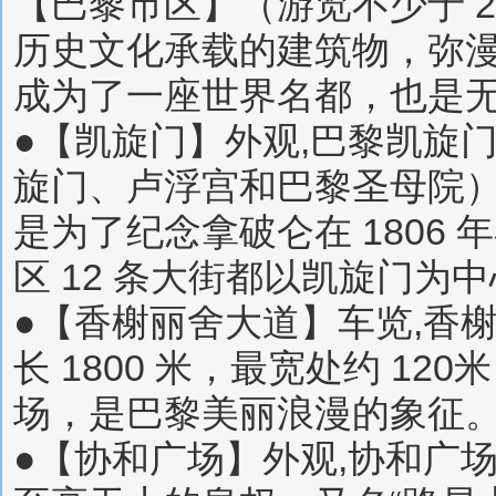
【巴黎市区】（游览不少于 
历史文化承载的建筑物，弥
成为了一座世界名都，也是
●【凯旋门】外观,巴黎凯旋
旋门、卢浮宫和巴黎圣母院
是为了纪念拿破仑在 1806
区 12 条大街都以凯旋门为
●【香榭丽舍大道】车览,香
长 1800 米，最宽处约 
场，是巴黎美丽浪漫的象征
●【协和广场】外观,协和广场