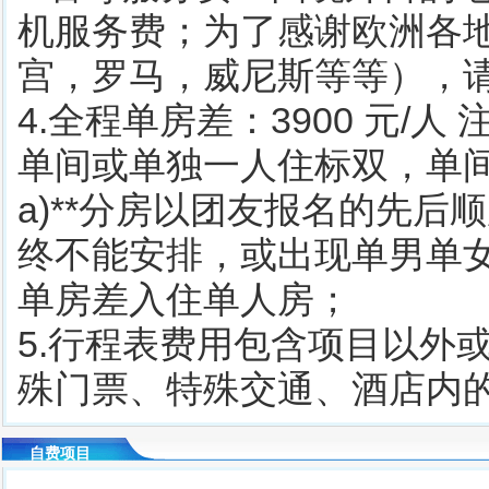
机服务费；为了感谢欧洲各
宫，罗马，威尼斯等等），请另
4.全程单房差：3900 元
单间或单独一人住标双，单间差
a)**分房以团友报名的先
终不能安排，或出现单男单
单房差入住单人房；
5.行程表费用包含项目以外
殊门票、特殊交通、酒店内
自费项目