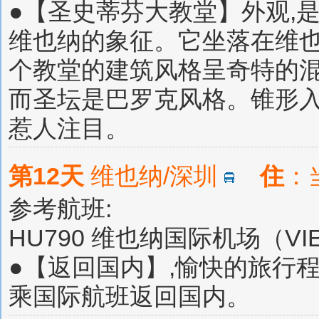
●【圣史蒂芬大教堂】外观,
维也纳的象征。它坐落在维也
个教堂的建筑风格呈奇特的
而圣坛是巴罗克风格。锥形
惹人注目。
第12天
维也纳/深圳
住
：
参考航班:
HU790 维也纳国际机场（VIE） 
●【返回国内】,愉快的旅行
乘国际航班返回国内。