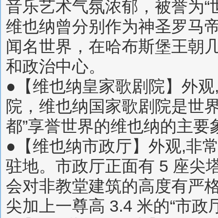
音乐艺术气氛浓郁，被誉为“世界
维也纳曾分别作为神圣罗马
闻名世界，在哈布斯堡王朝
和政治中心。
●【维也纳皇家歌剧院】外观
院，维也纳国家歌剧院是世界
都”享誉世界的维也纳的主要
●【维也纳市政厅】外观,非
驻地。市政厅正面有 5 座尖
会对非教堂建筑的高度有严格
尖加上一尊高 3.4 米的“