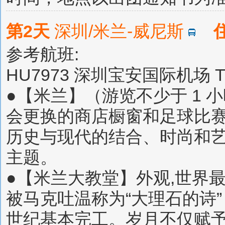
第2天
深圳/米兰-威尼斯
参考航班:
HU7973 深圳宝安国际机场 T3 
●【米兰】（游览不少于 1 
会更换的商店橱窗和足球比
历史与现代的结合、时尚和
主题。
●【米兰大教堂】外观,世界
被马克吐温称为“大理石的诗”
世纪基本完工。岁月不仅赋