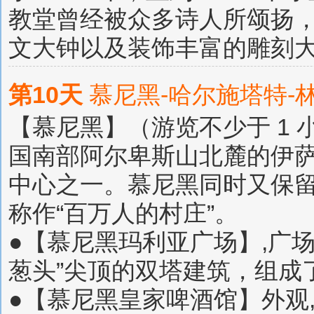
教堂曾经被众多诗人所颂扬
文大钟以及装饰丰富的雕刻
第10天
慕尼黑-哈尔施塔特-
【慕尼黑】（游览不少于 1 
国南部阿尔卑斯山北麓的伊
中心之一。慕尼黑同时又保
称作“百万人的村庄”。
●【慕尼黑玛利亚广场】,广
葱头”尖顶的双塔建筑，组成
●【慕尼黑皇家啤酒馆】外观,