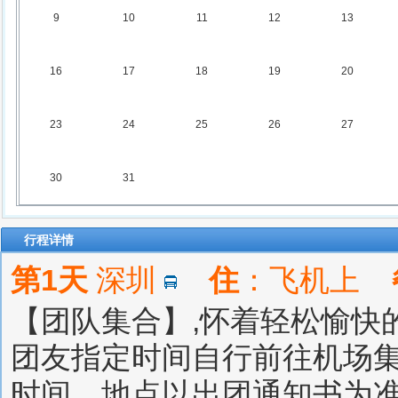
9
10
11
12
13
16
17
18
19
20
23
24
25
26
27
30
31
行程详情
第1天
深圳
住
：飞机上
【团队集合】,怀着轻松愉快
团友指定时间自行前往机场集
时间，地点以出团通知书为准