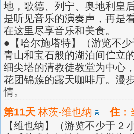
地，歌德、列宁、奥地利皇
是听见音乐的演奏声，再是
在这里尽享音乐和美食。
●【哈尔施塔特】（游览不少于
青山和宝石般的湖泊间伫立
细尖塔的清教徒教堂为中心
花团锦蔟的露天咖啡厅。漫
情。
第11天
林茨-维也纳
住
：
【维也纳】（游览不少于 2