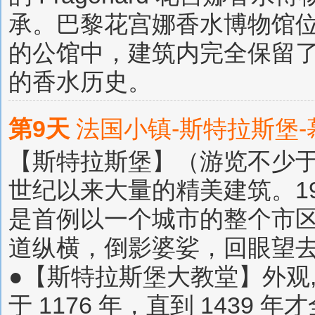
承。巴黎花宫娜香水博物馆
的公馆中，建筑内完全保留了
的香水历史。
第9天
法国小镇-斯特拉斯堡
【斯特拉斯堡】（游览不少于
世纪以来大量的精美建筑。1
是首例以一个城市的整个市
道纵横，倒影婆娑，回眼望
●【斯特拉斯堡大教堂】外观
于 1176 年，直到 143