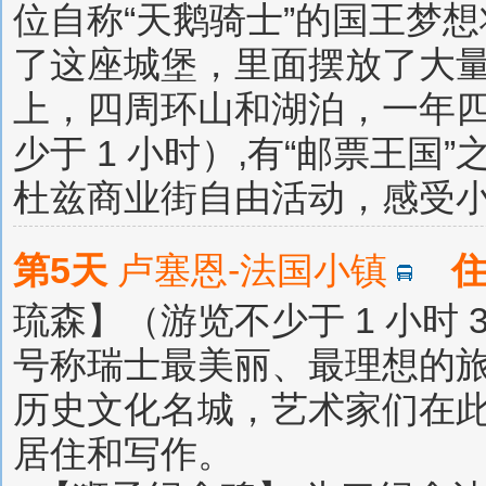
位自称“天鹅骑士”的国王梦
了这座城堡，里面摆放了大
上，四周环山和湖泊，一年
少于 1 小时）,有“邮票王
杜兹商业街自由活动，感受
第5天
卢塞恩-法国小镇
琉森】（游览不少于 1 小时 
号称瑞士最美丽、最理想的
历史文化名城，艺术家们在
居住和写作。