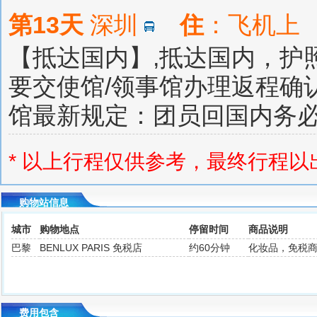
第13天
深圳
住
：飞机
【抵达国内】,抵达国内，护
要交使馆/领事馆办理返程确
馆最新规定：团员回国内务必
* 以上行程仅供参考，最终行程
购物站信息
城市
购物地点
停留时间
商品说明
巴黎
BENLUX PARIS 免税店
约60分钟
化妆品，免税
费用包含