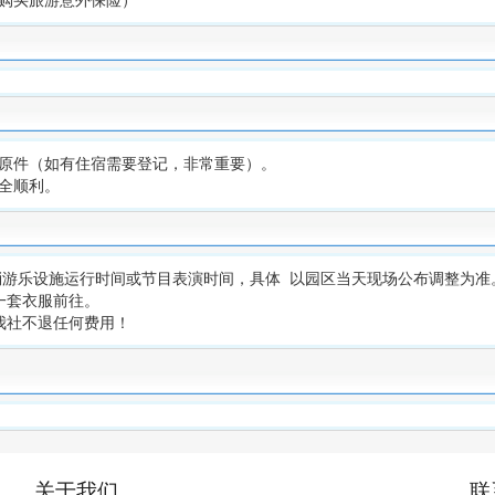
簿原件（如有住宿需要登记，非常重要）。
全顺利。
消游乐设施运行时间或节目表演时间，具体 以园区当天现场公布调整为准
一套衣服前往。
我社不退任何费用！
关于我们
联