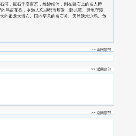
石河，巨石千姿百态，维妙维俏，刻在巨石上的名人诗
野的鸟语花香，令游人忘却都市烦嚣，卧龙潭、灵龟守潭、
大的银龙大瀑布、国内罕见的奇石滩、天然活水泳场、负
>> 返回顶部
>> 返回顶部
>> 返回顶部