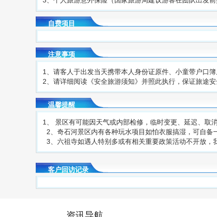
自费项目
注意事项
1、请客人于出发当天携带本人身份证原件、小童带户口
2、请详细阅读《安全旅游须知》并照此执行，保证旅途安
温馨提醒
1、 景区有可能因天气或内部检修，临时变更、延迟、取
2、奇石河景区内有各种玩水项目如怕衣服搞湿，可自备
3、六祖寺如遇人特别多或有相关重要政策活动不开放，
客户回访记录
资讯导航